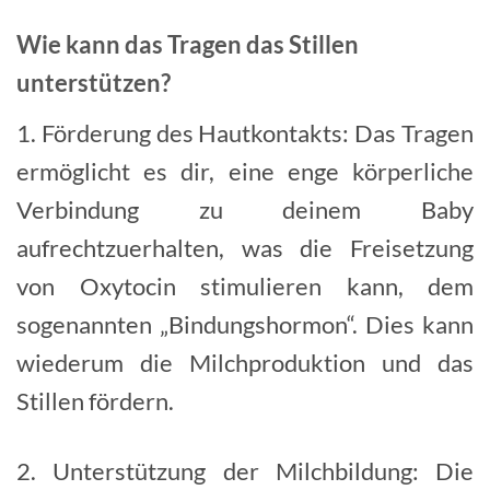
Wie kann das Tragen das Stillen
unterstützen?
1. Förderung des Hautkontakts: Das Tragen
ermöglicht es dir, eine enge körperliche
Verbindung zu deinem Baby
aufrechtzuerhalten, was die Freisetzung
von Oxytocin stimulieren kann, dem
sogenannten „Bindungshormon“. Dies kann
wiederum die Milchproduktion und das
Stillen fördern.
2. Unterstützung der Milchbildung: Die