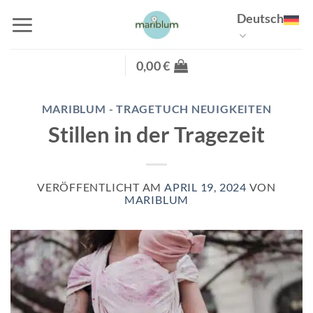
Zum
Deutsch
Inhalt
springen
0,00
€
MARIBLUM - TRAGETUCH NEUIGKEITEN
Stillen in der Tragezeit
VERÖFFENTLICHT AM
APRIL 19, 2024
VON
MARIBLUM