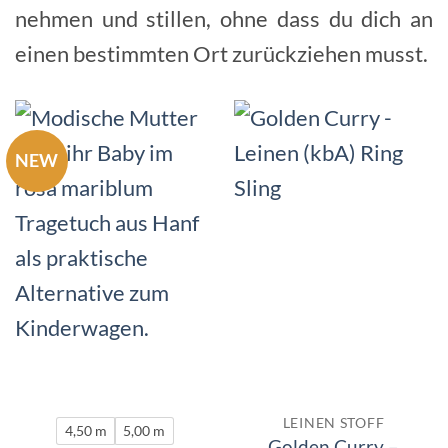
nehmen und stillen, ohne dass du dich an
einen bestimmten Ort zurückziehen musst.
NEW
LEINEN STOFF
4,50 m
5,00 m
Golden Curry –