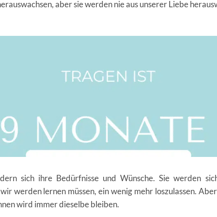
herauswachsen, aber sie werden nie aus unserer Liebe herau
dern sich ihre Bedürfnisse und Wünsche. Sie werden si
ir werden lernen müssen, ein wenig mehr loszulassen. Aber g
hnen wird immer dieselbe bleiben.