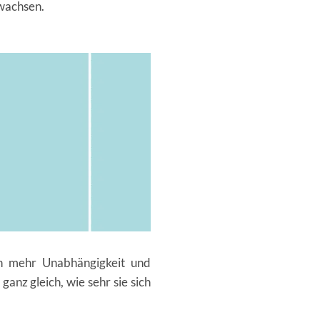
swachsen.
ch mehr Unabhängigkeit und
anz gleich, wie sehr sie sich