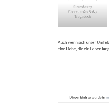
Strawberry
Cheesecake Baby
Tragetuch
Auch wenn sich unser Umfeld 
eine Liebe, die ein Leben lan
Dieser Eintrag wurde in
ma