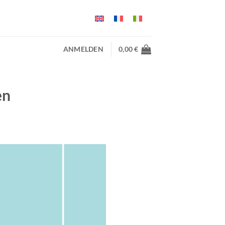
ANMELDEN
0,00
€
en