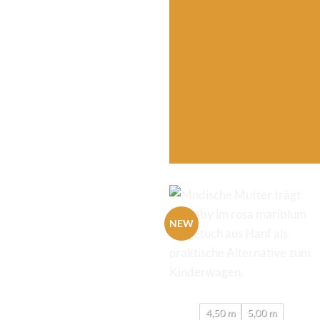
NEW
4,50 m
5,00 m