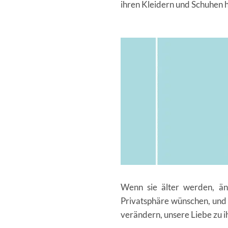
ihren Kleidern und Schuhen 
Wenn sie älter werden, än
Privatsphäre wünschen, und w
verändern, unsere Liebe zu i