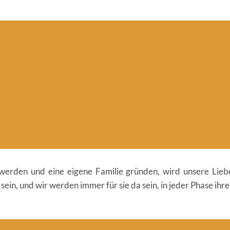
werden und eine eigene Familie gründen, wird unsere Liebe 
in, und wir werden immer für sie da sein, in jeder Phase ihre