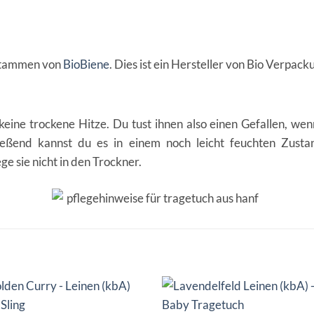
 stammen von
BioBiene
. Dies ist ein Hersteller von Bio Verpac
eine trockene Hitze. Du tust ihnen also einen Gefallen, we
hließend kannst du es in einem noch leicht feuchten Zu
ge sie nicht in den Trockner.