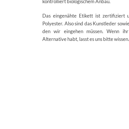
kontrolliert biologischem Anbau.
Das eingenähte Etikett ist zertifizier
Polyester. Also sind das Kunstleder sowi
den wir eingehen müssen. Wenn ihr 
Alternative habt, lasst es uns bitte wissen