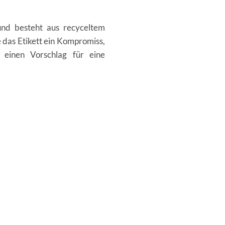
t und besteht aus recyceltem
e das Etikett ein Kompromiss,
einen Vorschlag für eine
.