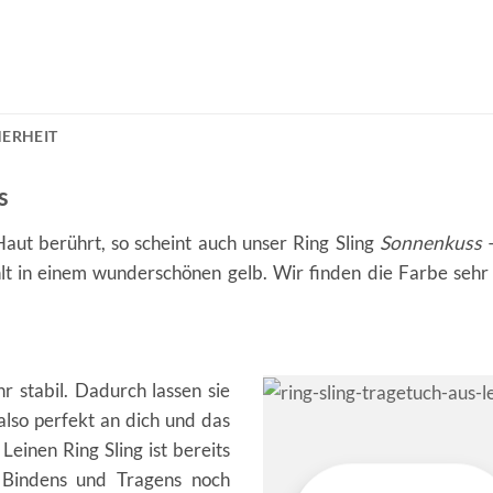
ERHEIT
s
aut berührt, so scheint auch unser Ring Sling
Sonnenkuss
–
lt in einem wunderschönen gelb. Wir finden die Farbe sehr
r stabil. Dadurch lassen sie
h also perfekt an dich und das
Leinen Ring Sling ist bereits
 Bindens und Tragens noch