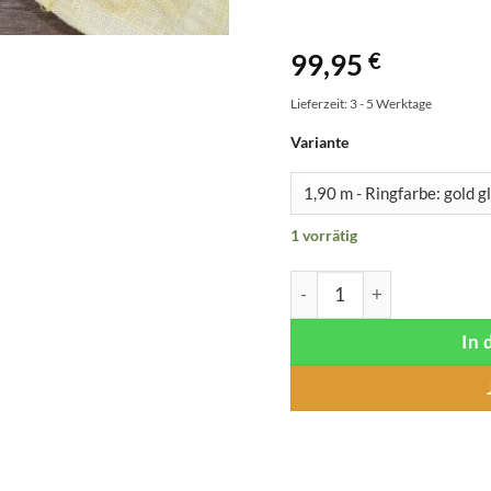
99,95
€
Lieferzeit:
3 - 5 Werktage
Variante
1 vorrätig
Sonnenkuss - Leinen (kbA
In