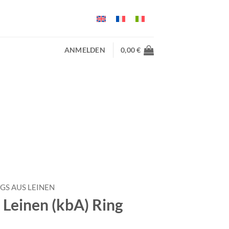
ANMELDEN
0,00
€
NGS AUS LEINEN
 Leinen (kbA) Ring