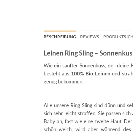
BESCHREIBUNG
REVIEWS
PRODUKTSICH
Leinen Ring Sling – Sonnenkus
Wie ein sanfter Sonnenkuss, der deine H
besteht aus
100% Bio-Leinen
und strah
genug bekommen.
Alle unsere Ring Sling sind dünn und seh
sich sehr leicht straffen. Sie passen sic
Baby an, fast wie eine zweite Haut. Der 
schön weich, wird aber während des