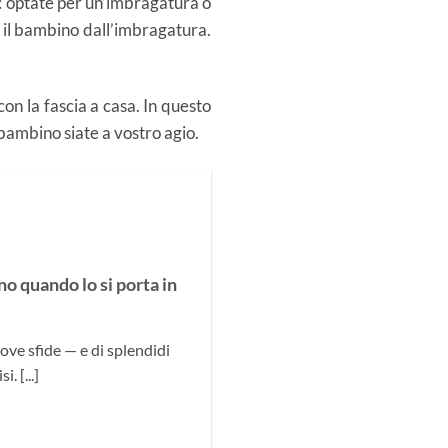
: optate per un’imbragatura o
 il bambino dall’imbragatura.
 con la fascia a casa. In questo
 bambino siate a vostro agio.
no quando lo si porta in
ve sfide — e di splendidi
. [...]