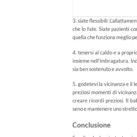
3. siate flessibili: L’allattam
che lo fate. Siate pazienti c
quella che funziona meglio pe
4. tenersi al caldo e a propri
insieme nell’imbragatura. In
sia ben sostenuto e avvolto.
5. godetevi la vicinanza e il
preziosi momenti di vicinanz
creare ricordi preziosi. Il 
seno e mantenere uno stretto
Conclusione