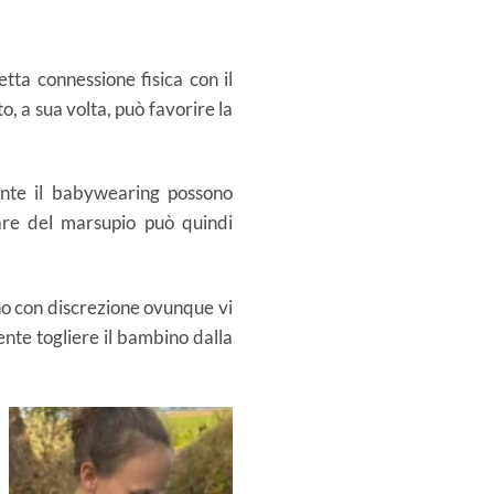
tta connessione fisica con il
o, a sua volta, può favorire la
rante il babywearing possono
lare del marsupio può quindi
no con discrezione ovunque vi
mente togliere il bambino dalla