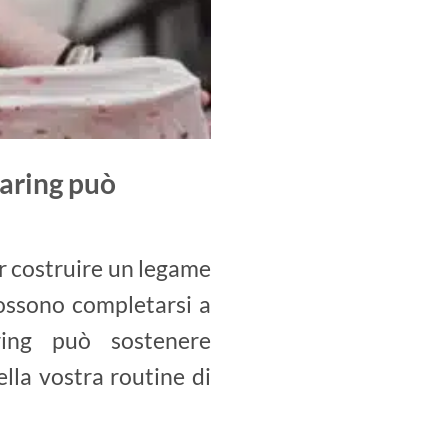
aring può
er costruire un legame
ossono completarsi a
ing può sostenere
lla vostra routine di