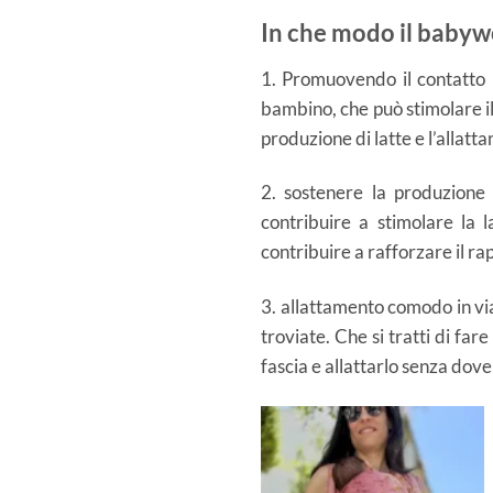
In che modo il babyw
1. Promuovendo il contatto p
bambino, che può stimolare il 
produzione di latte e l’allatt
2. sostenere la produzione 
contribuire a stimolare la 
contribuire a rafforzare il ra
3. allattamento comodo in vi
troviate. Che si tratti di far
fascia e allattarlo senza dov