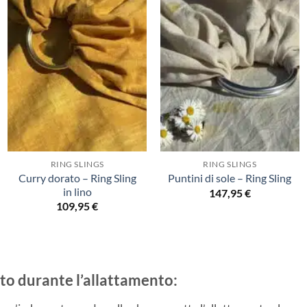
RING SLINGS
RING SLINGS
Curry dorato – Ring Sling
Puntini di sole – Ring Sling
in lino
147,95
€
109,95
€
orto durante l’allattamento: