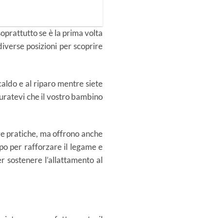
 soprattutto se è la prima volta
diverse posizioni per scoprire
 caldo e al riparo mentre siete
uratevi che il vostro bambino
ure pratiche, ma offrono anche
po per rafforzare il legame e
r sostenere l’allattamento al