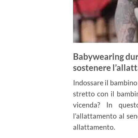
Babywearing dura
sostenere l’alla
Indossare il bambino 
stretto con il bamb
vicenda? In ques
l’allattamento al se
allattamento.