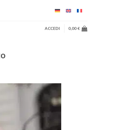
ACCEDI
0,00
€
to