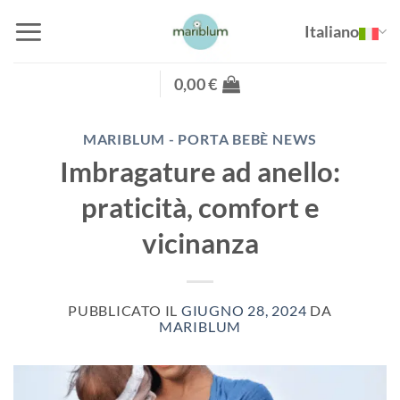
Salta
Italiano
ai
contenuti
0,00
€
MARIBLUM - PORTA BEBÈ NEWS
Imbragature ad anello:
praticità, comfort e
vicinanza
PUBBLICATO IL
GIUGNO 28, 2024
DA
MARIBLUM