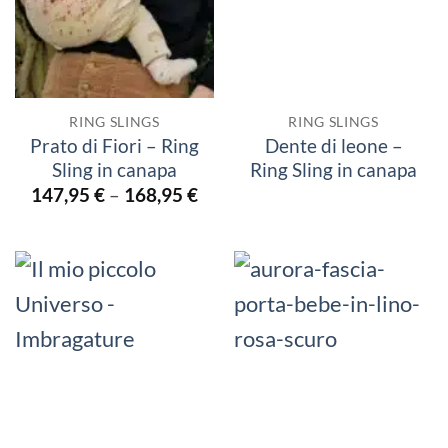
RING SLINGS
RING SLINGS
Prato di Fiori – Ring
Dente di leone –
Sling in canapa
Ring Sling in canapa
147,95
€
–
168,95
€