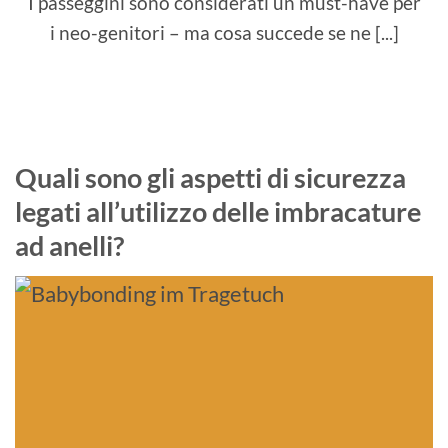
I passeggini sono considerati un must-have per
i neo-genitori – ma cosa succede se ne [...]
Quali sono gli aspetti di sicurezza
legati all’utilizzo delle imbracature
ad anelli?