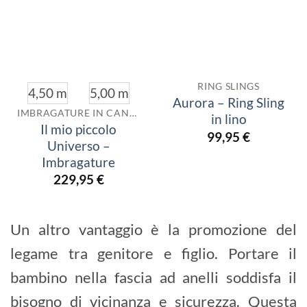
RING SLINGS
4,50 m
5,00 m
Aurora – Ring Sling
IMBRAGATURE IN CANAPA
in lino
Il mio piccolo
99,95
€
Universo –
Imbragature
229,95
€
Un altro vantaggio è la promozione del
legame tra genitore e figlio. Portare il
bambino nella fascia ad anelli soddisfa il
bisogno di vicinanza e sicurezza. Questa