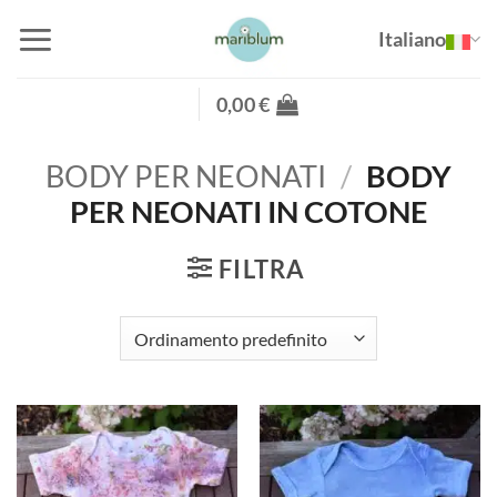
Salta
Italiano
ai
contenuti
0,00
€
BODY PER NEONATI
/
BODY
PER NEONATI IN COTONE
FILTRA