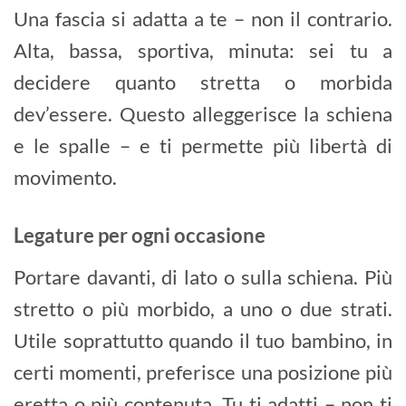
Una fascia si adatta a te – non il contrario.
Alta, bassa, sportiva, minuta: sei tu a
decidere quanto stretta o morbida
dev’essere. Questo alleggerisce la schiena
e le spalle – e ti permette più libertà di
movimento.
Legature per ogni occasione
Portare davanti, di lato o sulla schiena. Più
stretto o più morbido, a uno o due strati.
Utile soprattutto quando il tuo bambino, in
certi momenti, preferisce una posizione più
eretta o più contenuta. Tu ti adatti – non ti