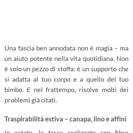
Una fascia ben annodata non è magia – ma
un aiuto potente nella vita quotidiana. Non
è solo un pezzo di stoffa: è un supporto che
si adatta al tuo corpo e a quello del tuo
bimbo. E nel frattempo, risolve molti dei
problemi già citati.
Traspirabilità estiva – canapa, lino e affini
In estate, le fasce realizzate con fibre