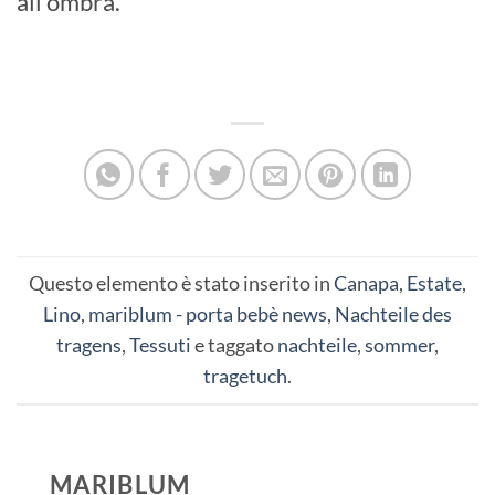
all’ombra.
Summary
Questo elemento è stato inserito in
Canapa
,
Estate
,
Lino
,
mariblum - porta bebè news
,
Nachteile des
tragens
,
Tessuti
e taggato
nachteile
,
sommer
,
tragetuch
.
MARIBLUM