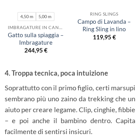
RING SLINGS
4,50 m
5,00 m
Campo di Lavanda –
IMBRAGATURE IN CANAPA
Ring Sling in lino
Gatto sulla spiaggia –
119,95
€
Imbragature
244,95
€
4. Troppa tecnica, poca intuizione
Soprattutto con il primo figlio, certi marsupi
sembrano più uno zaino da trekking che un
aiuto per creare legame. Clip, cinghie, fibbie
– e poi anche il bambino dentro. Capita
facilmente di sentirsi insicuri.