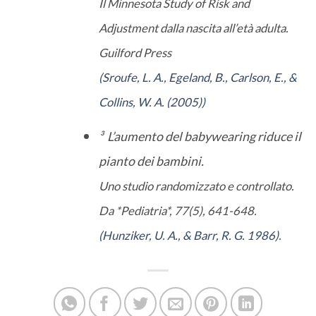
Il Minnesota Study of Risk and
Adjustment dalla nascita all’età adulta.
Guilford Press
(Sroufe, L. A., Egeland, B., Carlson, E., &
Collins, W. A. (2005))
³ L’aumento del babywearing riduce il
pianto dei bambini.
Uno studio randomizzato e controllato.
Da *Pediatria*, 77(5), 641-648.
(Hunziker, U. A., & Barr, R. G. 1986)
.