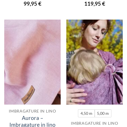
99,95
€
119,95
€
IMBRAGATURE IN LINO
4,50 m
5,00 m
Aurora –
IMBRAGATURE IN LINO
Imbragature in lino