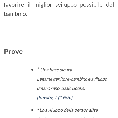
favorire il miglior sviluppo possibile del
bambino.
Prove
¹ Una base sicura
Legame genitore-bambino e sviluppo
umano sano. Basic Books.
(Bowlby, J. (1988))
² Lo sviluppo della personalità