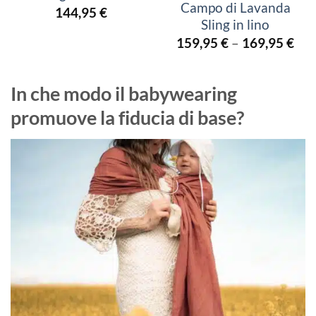
Campo di Lavanda
144,95
€
Sling in lino
159,95
€
–
169,95
€
In che modo il babywearing
promuove la fiducia di base?