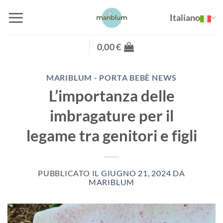
Salta
Italiano
ai
contenuti
0,00
€
MARIBLUM - PORTA BEBÈ NEWS
L’importanza delle
imbragature per il
legame tra genitori e figli
PUBBLICATO IL
GIUGNO 21, 2024
DA
MARIBLUM