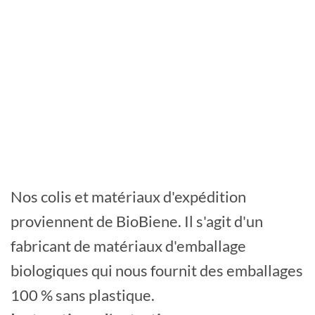
ÉC
Élé
138
Nos colis et matériaux d'expédition
proviennent de BioBiene. Il s'agit d'un
fabricant de matériaux d'emballage
biologiques qui nous fournit des emballages
100 % sans plastique.