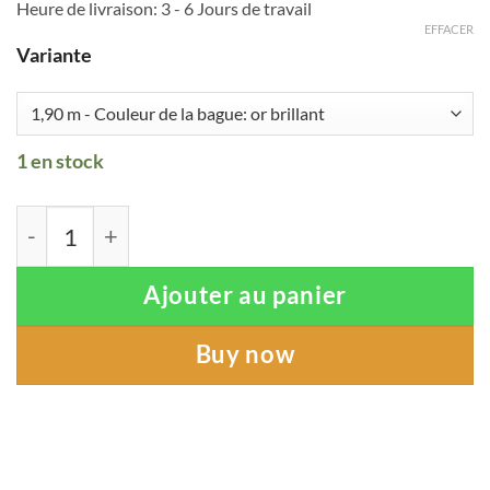
Heure de livraison:
3 - 6 Jours de travail
EFFACER
Variante
1 en stock
quantité de Baiser de soleil (Ring Sling en lin)
Ajouter au panier
Buy now