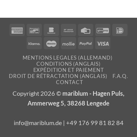
American
Bancontact
Bankomat
Bank
Credit
GiroPay
IDea
Express
Transfer
Card
Klarna
Maestro
Mollie
PayPal
Visa
MENTIONS LEGALES (ALLEMAND)
CONDITIONS (ANGLAIS)
EXPÉDITION ET PAIEMENT
DROIT DE RÉTRACTATION (ANGLAIS)
F.A.Q.
CONTACT
Copyright 2026 ©
mariblum - Hagen Puls,
Ammerweg 5, 38268 Lengede
info@mariblum.de | +49 176 99 81 82 84