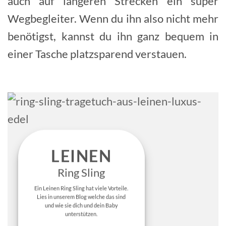
auch auf längeren Strecken ein super
Wegbegleiter. Wenn du ihn also nicht mehr
benötigst, kannst du ihn ganz bequem in
einer Tasche platzsparend verstauen.
LEINEN
Ring Sling
Ein Leinen Ring Sling hat viele Vorteile.
Lies in unserem Blog welche das sind
und wie sie dich und dein Baby
unterstützen.