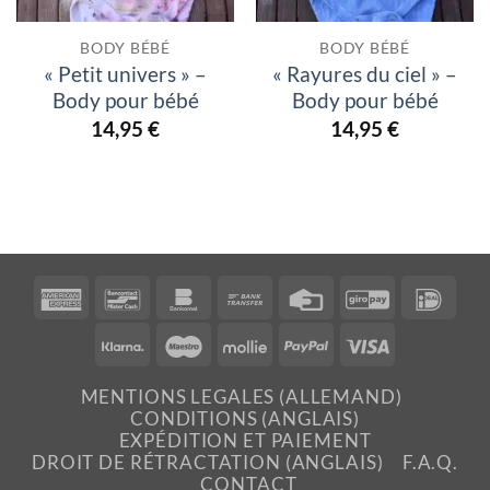
BODY BÉBÉ
BODY BÉBÉ
« Petit univers » –
« Rayures du ciel » –
Body pour bébé
Body pour bébé
14,95
€
14,95
€
American
Bancontact
Bankomat
Bank
Credit
GiroPay
IDea
Express
Transfer
Card
Klarna
Maestro
Mollie
PayPal
Visa
MENTIONS LEGALES (ALLEMAND)
CONDITIONS (ANGLAIS)
EXPÉDITION ET PAIEMENT
DROIT DE RÉTRACTATION (ANGLAIS)
F.A.Q.
CONTACT