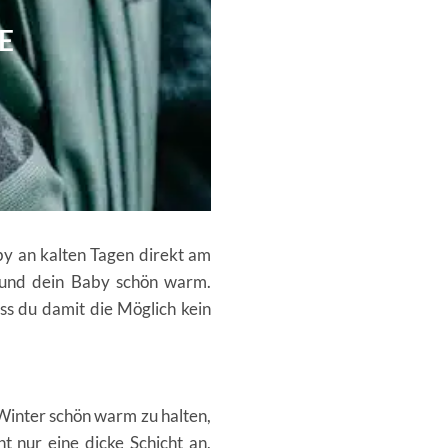
E
by an kalten Tagen direkt am
h und dein Baby schön warm.
ass du damit die Möglich kein
Winter schön warm zu halten,
t nur eine dicke Schicht an,