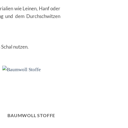
ialien wie Leinen, Hanf oder
zung und dem Durchschwitzen
 Schal nutzen.
BAUMWOLL STOFFE
HALSTÜCHER