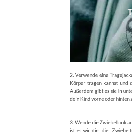
2. Verwende eine Tragejacke
Körper tragen kannst und d
Außerdem gibt es sie in unte
dein Kind vorne oder hinten 
3. Wende die Zwiebellook an
ist es wichtig, die „Zwiebe