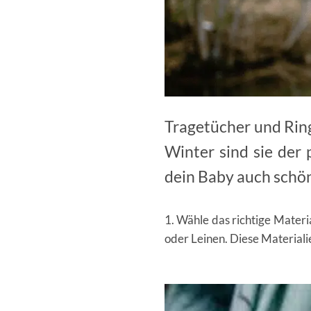
Tragetücher und Rin
Winter sind sie der 
dein Baby auch schön
1. Wähle das richtige Mater
oder Leinen. Diese Materiali