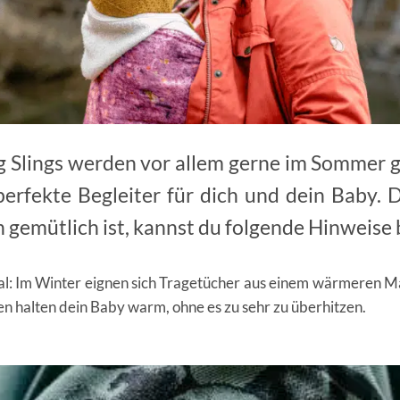
g Slings werden vor allem gerne im Sommer g
perfekte Begleiter für dich und dein Baby. 
 gemütlich ist, kannst du folgende Hinweise
ial: Im Winter eignen sich Tragetücher aus einem wärmeren M
en halten dein Baby warm, ohne es zu sehr zu überhitzen.