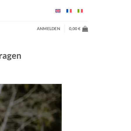
ANMELDEN
0,00
€
tragen