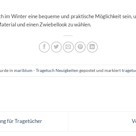
h im Winter eine bequeme und praktische Möglichkeit sein, um
 Material und einen Zwiebellook zu wählen.
urde in
mariblum - Tragetuch Neuigkeiten
gepostet und markiert
tragetu
g für Tragetücher
V