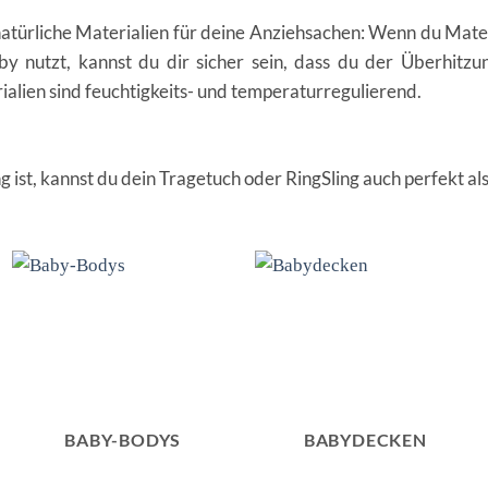
natürliche Materialien für deine Anziehsachen: Wenn du Mater
by nutzt, kannst du dir sicher sein, dass du der Überhit
alien sind feuchtigkeits- und temperaturregulierend.
g ist, kannst du dein Tragetuch oder RingSling auch perfekt als
BABY-BODYS
BABYDECKEN