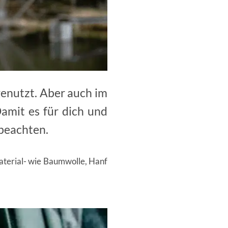
enutzt. Aber auch im
Damit es für dich und
 beachten.
aterial- wie Baumwolle, Hanf