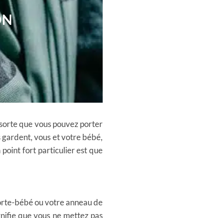
ON
e sorte que vous pouvez porter
s gardent, vous et votre bébé,
oint fort particulier est que
porte-bébé ou votre anneau de
ignifie que vous ne mettez pas