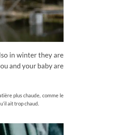
lso in winter they are
you and your baby are
matière plus chaude, comme le
’il ait trop chaud.