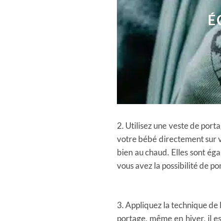
É
2. Utilisez une veste de port
votre bébé directement sur vo
bien au chaud. Elles sont ég
vous avez la possibilité de po
3. Appliquez la technique de
portage, même en hiver, il es