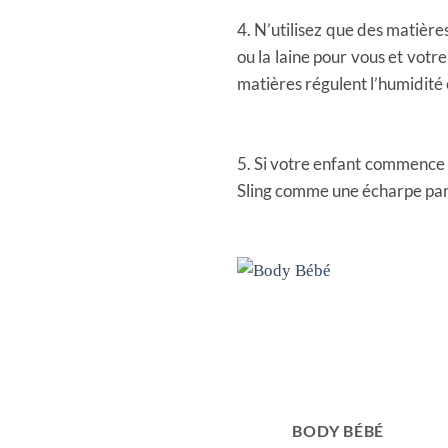
4. N’utilisez que des matière
ou la laine pour vous et votre
matières régulent l’humidité 
5. Si votre enfant commence 
Sling comme une écharpe par
TISSUS EN LIN
BODY BÉBÉ