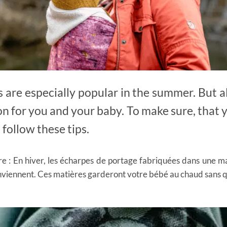
s are especially popular in the summer. But a
n for you and your baby. To make sure, that 
follow these tips.
re : En hiver, les écharpes de portage fabriquées dans une 
conviennent. Ces matières garderont votre bébé au chaud sans qu