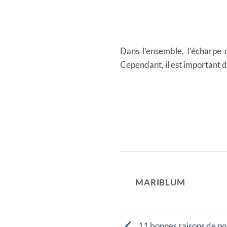
Dans l’ensemble, l’écharpe
Cependant, il est important d
MARIBLUM
11 bonnes raisons de po