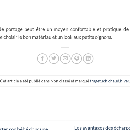
 de portage peut être un moyen confortable et pratique de 
e choisir le bon matériau et un look aux petits oignons.
Cet article a été publié dans Non classé et marqué
tragetuch
,
chaud
,
hiver
.
Les avantages des écharpe
rter son bébé dans une