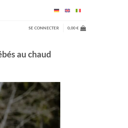
SE CONNECTER
0,00
€
bébés au chaud