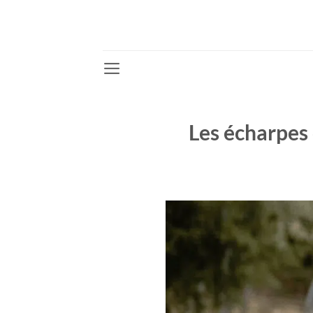
Passer
au
contenu
Les écharpes 