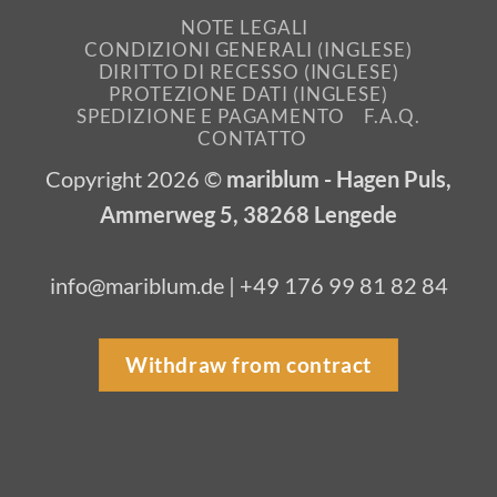
NOTE LEGALI
CONDIZIONI GENERALI (INGLESE)
DIRITTO DI RECESSO (INGLESE)
PROTEZIONE DATI (INGLESE)
SPEDIZIONE E PAGAMENTO
F.A.Q.
CONTATTO
Copyright 2026 ©
mariblum - Hagen Puls,
Ammerweg 5, 38268 Lengede
info@mariblum.de | +49 176 99 81 82 84
Withdraw from contract