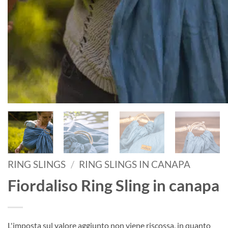
RING SLINGS
/
RING SLINGS IN CANAPA
Fiordaliso Ring Sling in canapa
L'imposta sul valore aggiunto non viene riscossa, in quanto