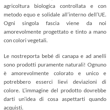
agricoltura biologica controllata e con
metodo equo e solidale all’interno dell’UE.
Ogni singola fascia viene da noi
amorevolmente progettato e tinto a mano
con colori vegetali.
Le nostreporta bebé di canapa e ad anelli
sono prodotti puramente naturali! Ognuno
è amorevolmente colorato e unico e
potrebbero esserci lievi deviazioni di
colore. L’immagine del prodotto dovrebbe
darti un’idea di cosa aspettarti quando
acquisti.