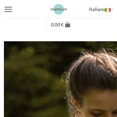
Salta
Italiano
ai
contenuti
0,00
€