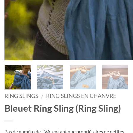
RING SLINGS
/
RING SLINGS EN CHANVRE
Bleuet Ring Sling (Ring Sling)
Pas de numéro de TVA, en tant que propriétaires de petites