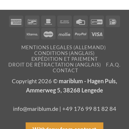
American
Bancontact
Bankomat
Bank
Credit
GiroPay
IDea
Express
Transfer
Card
Klarna
Maestro
Mollie
PayPal
Visa
MENTIONS LEGALES (ALLEMAND)
CONDITIONS (ANGLAIS)
EXPÉDITION ET PAIEMENT
DROIT DE RÉTRACTATION (ANGLAIS)
F.A.Q.
CONTACT
Copyright 2026 ©
mariblum - Hagen Puls,
Ammerweg 5, 38268 Lengede
info@mariblum.de | +49 176 99 81 82 84