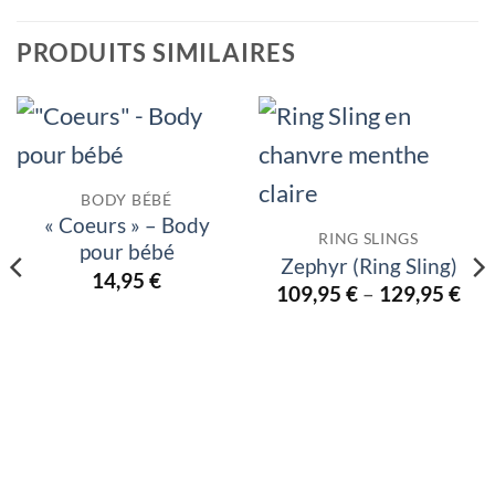
PRODUITS SIMILAIRES
BODY BÉBÉ
« Coeurs » – Body
RING SLINGS
pour bébé
Zephyr (Ring Sling)
14,95
€
109,95
€
–
129,95
€