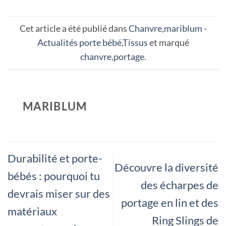
Cet article a été publié dans
Chanvre
,
mariblum -
Actualités porte bébé
,
Tissus
et marqué
chanvre
,
portage
.
MARIBLUM
Durabilité et porte-
Découvre la diversité
bébés : pourquoi tu
des écharpes de
devrais miser sur des
portage en lin et des
matériaux
Ring Slings de