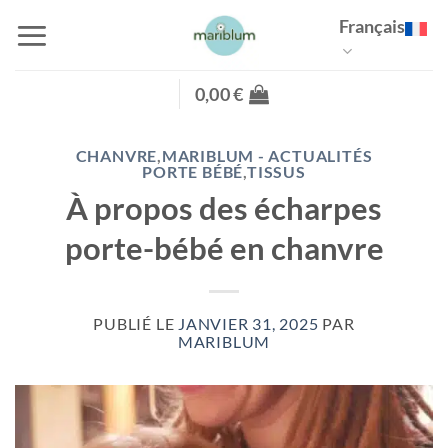
Passer
Français
au
contenu
0,00
€
CHANVRE
,
MARIBLUM - ACTUALITÉS
PORTE BÉBÉ
,
TISSUS
À propos des écharpes
porte-bébé en chanvre
PUBLIÉ LE
JANVIER 31, 2025
PAR
MARIBLUM