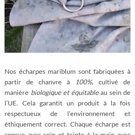
Nos écharpes mariblum sont fabriquées à
partir de chanvre à
100%
, cultivé de
manière
biologique et équitable
au sein de
l’UE. Cela garantit un produit à la fois
respectueux de l’environnement et
éthiquement correct. Chaque écharpe est
conçue avec soin et teinte à la main avec