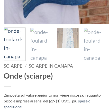
SCIARPE
/
SCIARPE IN CANAPA
Onde (sciarpe)
L'imposta sul valore aggiunto non viene riscossa, in quanto
piccole imprese ai sensi del §19 (1) UStG.
più
spese di
spedizione