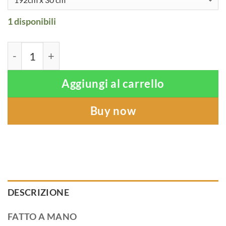
1 disponibili
Onde (sciarpe) quantità
Aggiungi al carrello
Buy now
DESCRIZIONE
FATTO A MANO