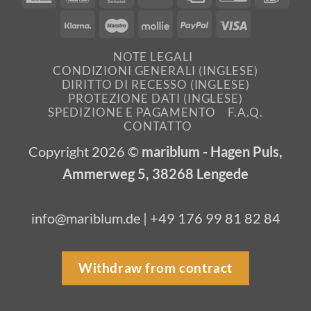
Express
Transfer
Card
Klarna
Maestro
Mollie
PayPal
Visa
NOTE LEGALI
CONDIZIONI GENERALI (INGLESE)
DIRITTO DI RECESSO (INGLESE)
PROTEZIONE DATI (INGLESE)
SPEDIZIONE E PAGAMENTO
F.A.Q.
CONTATTO
Copyright 2026 ©
mariblum - Hagen Puls,
Ammerweg 5, 38268 Lengede
info@mariblum.de | +49 176 99 81 82 84
Withdraw from contract