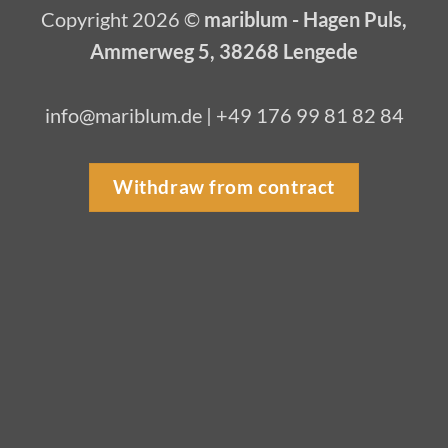
Copyright 2026 ©
mariblum - Hagen Puls,
Ammerweg 5, 38268 Lengede
info@mariblum.de | +49 176 99 81 82 84
Withdraw from contract