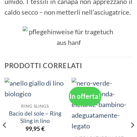
umido. I tessili in canapa non apprezzano il
caldo secco – non metterli nell’asciugatrice.
PRODOTTI CORRELATI
In offerta!
RING SLINGS
Bacio del sole – Ring
Sling in lino
99,95
€