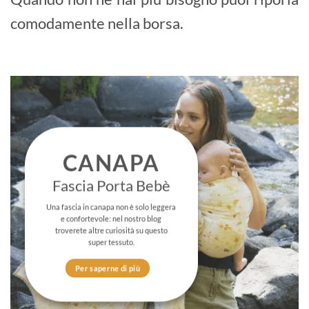
comodamente nella borsa.
CANAPA
Fascia Porta Bebè
Una fascia in canapa non è solo leggera
e confortevole: nel nostro blog
troverete altre curiosità su questo
super tessuto.
Per saperne di più