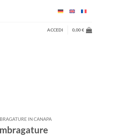
ACCEDI
0,00
€
BRAGATURE IN CANAPA
 Imbragature