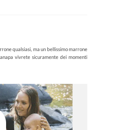
rrone qualsiasi, ma un bellissimo marrone
i canapa vivrete sicuramente dei momenti