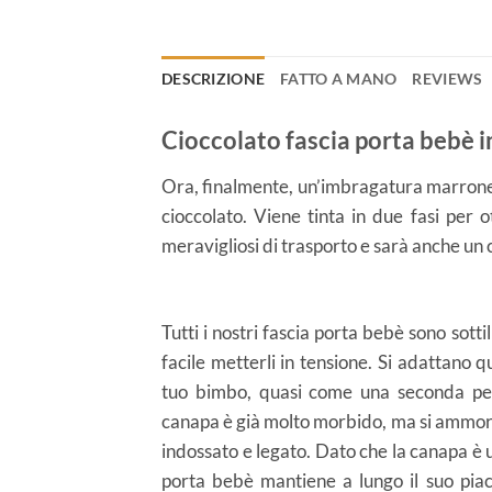
DESCRIZIONE
FATTO A MANO
REVIEWS
Cioccolato fascia porta bebè 
Ora, finalmente, un’imbragatura marrone 
cioccolato. Viene tinta in due fasi per
meravigliosi di trasporto e sarà anche un
Tutti i nostri fascia porta bebè sono sottil
facile metterli in tensione. Si adattano 
tuo bimbo, quasi come una seconda pell
canapa è già molto morbido, ma si ammo
indossato e legato. Dato che la canapa è un
porta bebè mantiene a lungo il suo pi