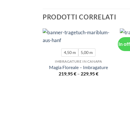
PRODOTTI CORRELATI
In of
4,50 m
5,00 m
IMBRAGATURE IN CANAPA
Magia Floreale – Imbragature
219,95
€
–
229,95
€
00 m
RE IN CANAPA
Imbragature
,95
€