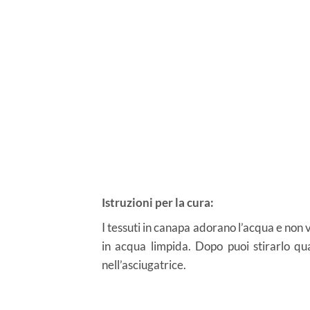
Istruzioni per la cura:
I tessuti in canapa adorano l’acqua e non vo
in acqua limpida. Dopo puoi stirarlo q
nell’asciugatrice.