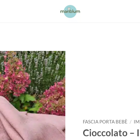
FASCIA PORTA BEBÈ
/
IM
Cioccolato –