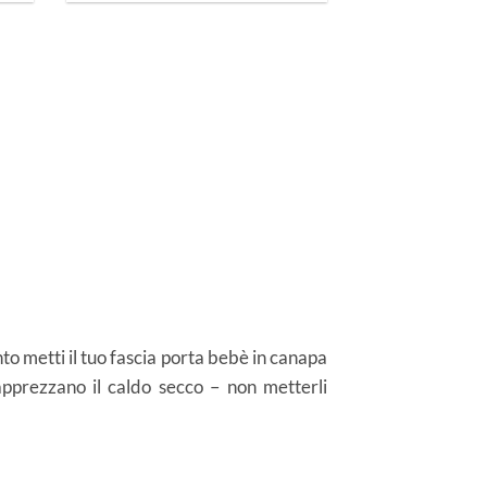
anto metti il tuo fascia porta bebè in canapa
pprezzano il caldo secco – non metterli