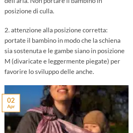
dell’aria. Non portare il bambino in
posizione di culla.
2. attenzione alla posizione corretta:
portate il bambino in modo che la schiena
sia sostenuta e le gambe siano in posizione
M (divaricate e leggermente piegate) per
favorire lo sviluppo delle anche.
02
Apr