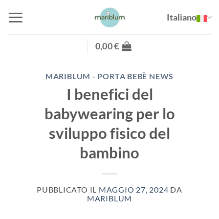
Salta
Italiano
ai
contenuti
0,00
€
MARIBLUM - PORTA BEBÈ NEWS
I benefici del
babywearing per lo
sviluppo fisico del
bambino
PUBBLICATO IL
MAGGIO 27, 2024
DA
MARIBLUM