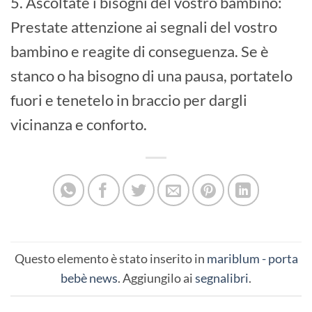
5. Ascoltate i bisogni del vostro bambino:
Prestate attenzione ai segnali del vostro
bambino e reagite di conseguenza. Se è
stanco o ha bisogno di una pausa, portatelo
fuori e tenetelo in braccio per dargli
vicinanza e conforto.
Questo elemento è stato inserito in
mariblum - porta
bebè news
. Aggiungilo ai
segnalibri
.