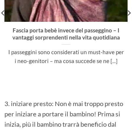
Fascia porta bebè invece del passeggino – I
vantaggi sorprendenti nella vita quotidiana
I passeggini sono considerati un must-have per
i neo-genitori – ma cosa succede se ne [...]
3. iniziare presto: Non è mai troppo presto
per iniziare a portare il bambino! Prima si
inizia, più il bambino trarrà beneficio dal