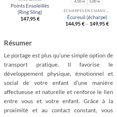
4,50 m
5,00 m
Points Ensoleillés
ÉCHARPES EN CHANVRE
(Ring Sling)
Écureuil (écharpe)
147,95
€
144,95
€
–
149,95
€
Résumer
Le portage est plus qu’une simple option de
transport pratique. Il favorise le
développement physique, émotionnel et
social de votre enfant d’une manière
affectueuse et naturelle et renforce le lien
entre vous et votre enfant. Grâce à la
proximité et au contact constant, vous