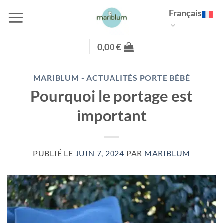
Passer
Français
au
contenu
0,00
€
MARIBLUM - ACTUALITÉS PORTE BÉBÉ
Pourquoi le portage est
important
PUBLIÉ LE
JUIN 7, 2024
PAR
MARIBLUM