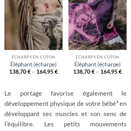
ÉCHARPS EN COTON
ÉCHARPS EN COTON
Éléphant (écharpe)
Éléphant (écharpe)
138,70
€
–
164,95
€
138,70
€
–
164,95
€
Le portage favorise également le
développement physique de votre bébé
³
en
développant ses muscles et son sens de
l’équilibre. Les petits mouvements