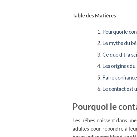
Table des Matières
Pourquoi le cont
Le mythe du bé
Ce que dit la sc
Les origines d
Faire confiance 
Le contact est 
Pourquoi le conta
Les bébés naissent dans une
adultes pour répondre à leur
bases indispensables à un at