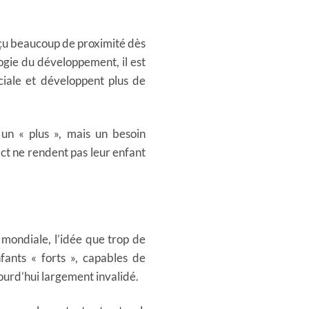
eçu beaucoup de proximité dès
ogie du développement, il est
ciale et développent plus de
n « plus », mais un besoin
act ne rendent pas leur enfant
mondiale, l’idée que trop de
nfants « forts », capables de
jourd’hui largement invalidé.