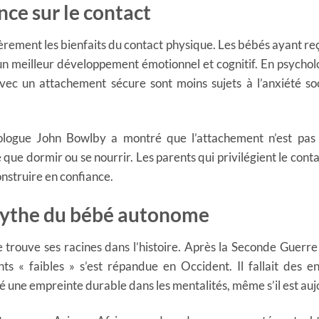
ence sur le contact
èrement les bienfaits du contact physique. Les bébés ayant r
n meilleur développement émotionnel et cognitif. En psychol
ec un attachement sécure sont moins sujets à l’anxiété so
logue John Bowlby a montré que l’attachement n’est pas u
ue dormir ou se nourrir. Les parents qui privilégient le cont
construire en confiance.
 mythe du bébé autonome
rouve ses racines dans l’histoire. Après la Seconde Guerre 
ts « faibles » s’est répandue en Occident. Il fallait des e
ssé une empreinte durable dans les mentalités, même s’il est au