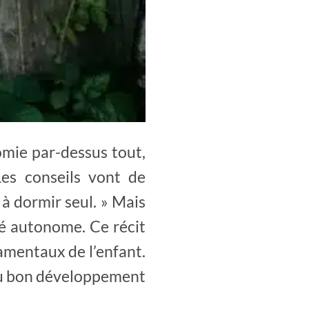
omie par-dessus tout,
Les conseils vont de
e à dormir seul. » Mais
é autonome. Ce récit
amentaux de l’enfant.
l au bon développement