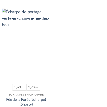
3,60 m
3,70 m
ÉCHARPES EN CHANVRE
Fée de la Forêt (écharpe)
(Shorty)