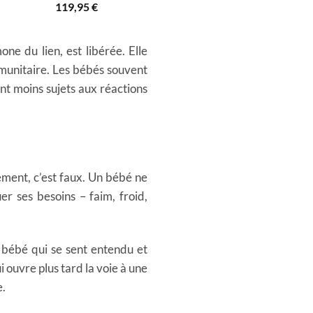
119,95
€
ne du lien, est libérée. Elle
immunitaire. Les bébés souvent
nt moins sujets aux réactions
ement, c’est faux. Un bébé ne
er ses besoins – faim, froid,
n bébé qui se sent entendu et
 ouvre plus tard la voie à une
e.