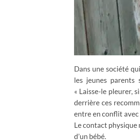
Dans une société qui
les jeunes parents 
« Laisse-le pleurer, s
derrière ces recomm
entre en conflit ave
Le contact physique n
d’un bébé.