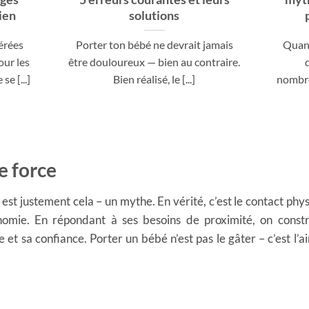
ien
solutions
érées
Porter ton bébé ne devrait jamais
Quand
ur les
être douloureux — bien au contraire.
e [...]
Bien réalisé, le [...]
nombr
e force
t justement cela – un mythe. En vérité, c’est le contact phys
omie. En répondant à ses besoins de proximité, on constr
 et sa confiance. Porter un bébé n’est pas le gâter – c’est l’ai