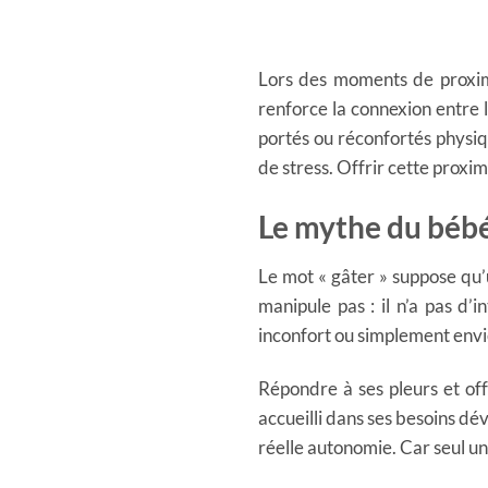
Lors des moments de proximit
renforce la connexion entre l
portés ou réconfortés physiq
de stress. Offrir cette proxim
Le mythe du bébé
Le mot « gâter » suppose qu’
manipule pas : il n’a pas d’
inconfort ou simplement envi
Répondre à ses pleurs et off
accueilli dans ses besoins dé
réelle autonomie. Car seul un