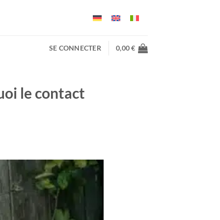
SE CONNECTER
0,00
€
oi le contact