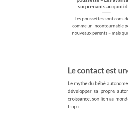
surprenants au quotid
Les poussettes sont consid
comme un incontournable po
nouveaux parents – mais que s
Le contact est un
Le mythe du bébé autonome es
développer sa propre auton
croissance, son lien au monde
trop ».
Summary