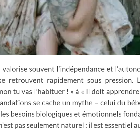
 valorise souvent l’indépendance et l’auton
se retrouvent rapidement sous pression. 
inon tu vas l’habituer ! » à « Il doit apprendr
andations se cache un mythe – celui du béb
c les besoins biologiques et émotionnels fond
’est pas seulement naturel : il est essentie