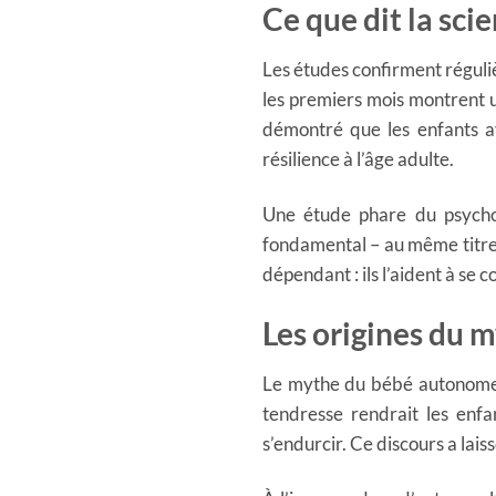
Ce que dit la sci
Les études confirment réguli
les premiers mois montrent u
démontré que les enfants av
résilience à l’âge adulte.
Une étude phare du psycho
fondamental – au même titre q
dépendant : ils l’aident à se 
Les origines du
Le mythe du bébé autonome t
tendresse rendrait les enfan
s’endurcir. Ce discours a lai