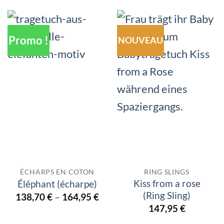
Promo !
NOUVEAU
ÉCHARPS EN COTON
RING SLINGS
Kiss from a rose
Éléphant (écharpe)
(Ring Sling)
138,70
€
–
164,95
€
147,95
€