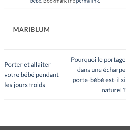
bébé
. Bookmark the
permalink
.
MARIBLUM
Pourquoi le portage
Porter et allaiter
dans une écharpe
votre bébé pendant
porte-bébé est-il si
les jours froids
naturel ?