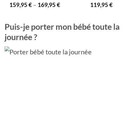
159,95
€
–
169,95
€
119,95
€
Puis-je porter mon bébé toute la
journée ?