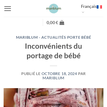
Passer
Français
au
contenu
0,00
€
MARIBLUM - ACTUALITÉS PORTE BÉBÉ
Inconvénients du
portage de bébé
PUBLIÉ LE
OCTOBRE 18, 2024
PAR
MARIBLUM