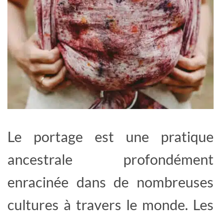
Le portage est une pratique
ancestrale profondément
enracinée dans de nombreuses
cultures à travers le monde. Les