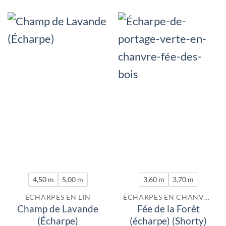
4,50 m
5,00 m
3,60 m
3,70 m
ÉCHARPES EN LIN
ÉCHARPES EN CHANVRE
Champ de Lavande
Fée de la Forêt
(Écharpe)
(écharpe) (Shorty)