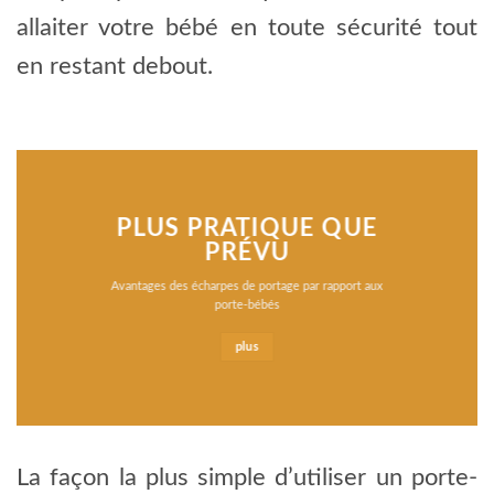
allaiter votre bébé en toute sécurité tout
en restant debout.
PLUS PRATIQUE QUE
PRÉVU
Avantages des écharpes de portage par rapport aux
porte-bébés
plus
La façon la plus simple d’utiliser un porte-