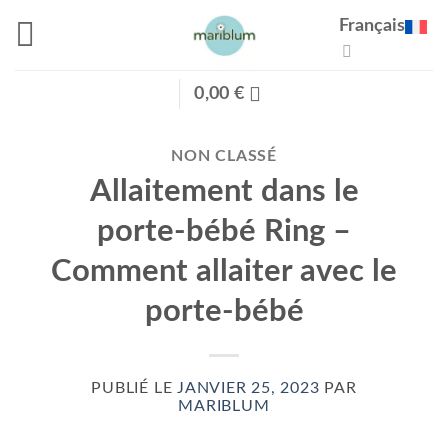
Passer
Français
au
contenu
0,00
€
NON CLASSÉ
Allaitement dans le
porte-bébé Ring –
Comment allaiter avec le
porte-bébé
PUBLIÉ LE
JANVIER 25, 2023
PAR
MARIBLUM