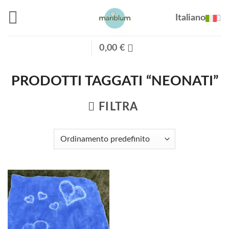
Salta
Italiano
ai
contenuti
0,00
€
PRODOTTI TAGGATI “NEONATI”
FILTRA