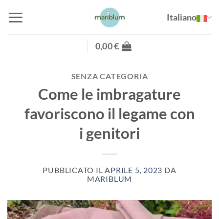
Salta
Italiano
ai
contenuti
0,00
€
SENZA CATEGORIA
Come le imbragature
favoriscono il legame con
i genitori
PUBBLICATO IL
APRILE 5, 2023
DA
MARIBLUM