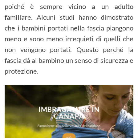
poiché è sempre vicino a un adulto
familiare. Alcuni studi hanno dimostrato
che i bambini portati nella fascia piangono
meno e sono meno irrequieti di quelli che
non vengono portati. Questo perché la
fascia dà al bambino un senso di sicurezza e
protezione.
IMBRAGATURE IN
CANAPA
Fanno bene alla pelle vostra e del bambino
piú