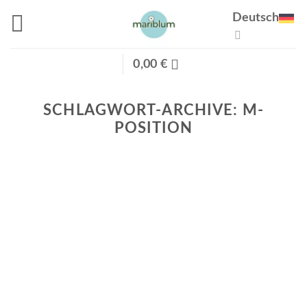
Zum
Deutsch
Inhalt
springen
0,00
€
SCHLAGWORT-ARCHIVE:
M-
POSITION